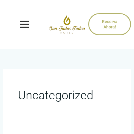
Ir
al
Reserva
contenido
Ahora!
Uncategorized